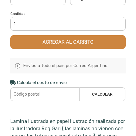
Cantidad
AGREGAR AL CARRITO
Envíos a todo el país por Correo Argentino.
Calculá el costo de envío
CALCULAR
Lamina ilustrada en papel ilustración realizada por
la ilustradora RegiGari ( las laminas no vienen con
marco, las fotos solo son ilustrativas). El precio