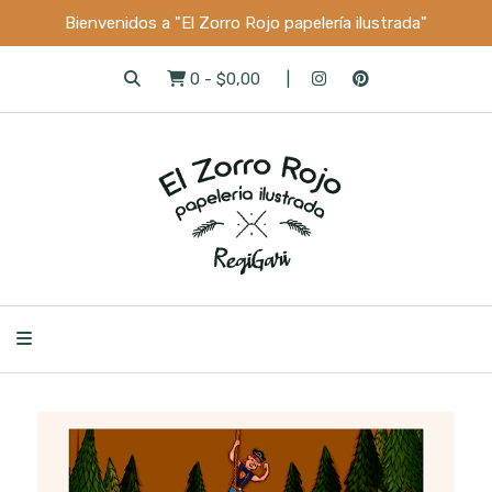
Bienvenidos a "El Zorro Rojo papelería ilustrada"
0
-
$0,00