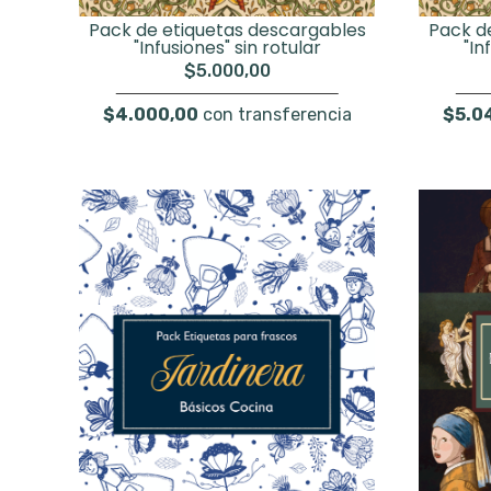
Pack de etiquetas descargables
Pack d
"Infusiones" sin rotular
"In
$5.000,00
$4.000,00
con transferencia
$5.0