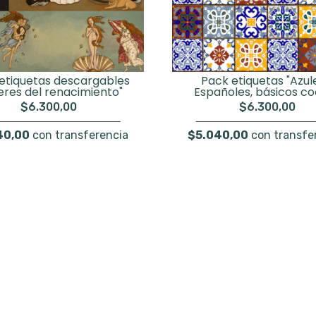
etiquetas descargables
Pack etiquetas "Azul
eres del renacimiento"
Españoles, básicos co
$6.300,00
$6.300,00
40,00
con transferencia
$5.040,00
con transfe