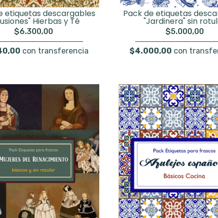
e etiquetas descargables
Pack de etiquetas desca
fusiones" Hierbas y Té
"Jardinera" sin rotu
$6.300,00
$5.000,00
40,00
con transferencia
$4.000,00
con transfe