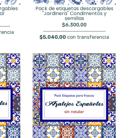
rgables
Pack de etiquetas descargables
lar
"Jardinera" Condimentos y
semillas
$6.300,00
rencia
$5.040,00
con transferencia