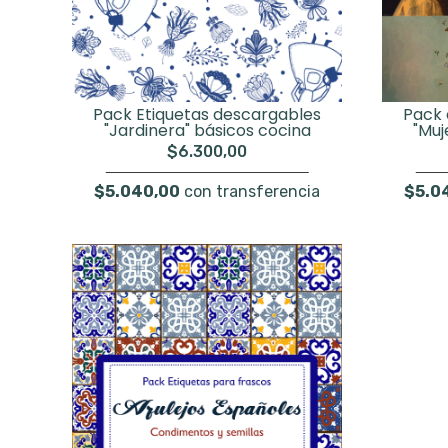
Pack Etiquetas descargables
Pack 
"Jardinera" básicos cocina
"Muj
$6.300,00
$5.040,00
con transferencia
$5.0