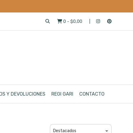
0
-
$0,00
OS Y DEVOLUCIONES
REGI GARI
CONTACTO