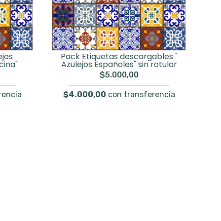
ejos
Pack Etiquetas descargables "
cina"
Azulejos Españoles" sin rotular
$5.000,00
rencia
$4.000,00
con transferencia