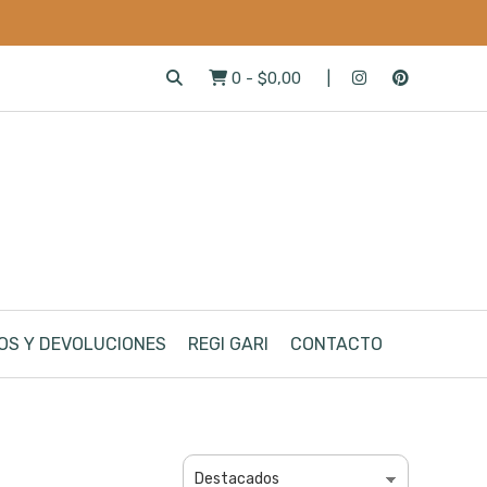
0
-
$0,00
OS Y DEVOLUCIONES
REGI GARI
CONTACTO