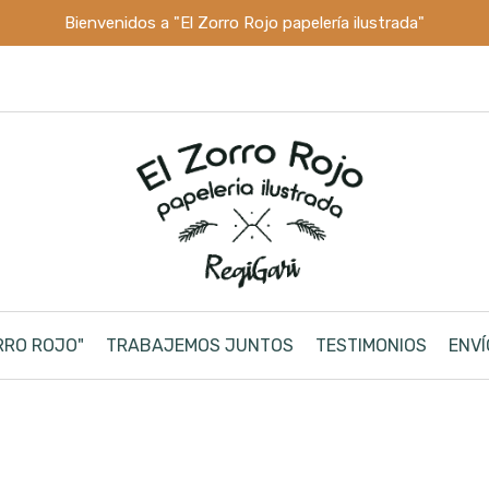
Bienvenidos a "El Zorro Rojo papelería ilustrada"
RRO ROJO"
TRABAJEMOS JUNTOS
TESTIMONIOS
ENVÍ