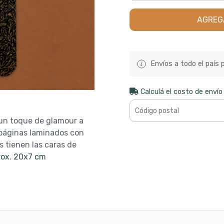
AGREG
Envíos a todo el país 
Calculá el costo de envío
 un toque de glamour a
páginas laminados con
s tienen las caras de
ox. 20x7 cm