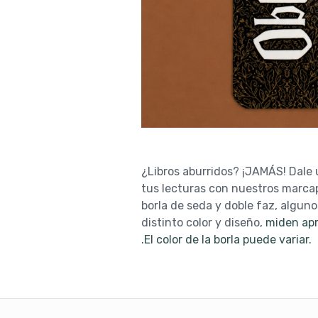
¿Libros aburridos? ¡JAMÁS! Dale
tus lecturas con nuestros marca
borla de seda y doble faz, alguno
distinto color y diseño,
miden apr
.El color de la borla puede variar.