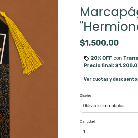
Marcapá
"Hermion
$1.500,00
20% OFF
con
Trans
Precio final:
$1.200,0
Ver cuotas y descuento
Diseño
Cantidad