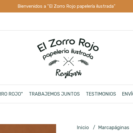
Bienvenidos a "El Zorro Rojo papelería ilustrada"
RRO ROJO"
TRABAJEMOS JUNTOS
TESTIMONIOS
ENVÍ
Inicio
Marcapáginas