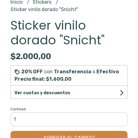
Inicio
Stickers
Sticker vinilo dorado "Snicht"
Sticker vinilo
dorado "Snicht"
$2.000,00
20% OFF
con
Transferencia
o
Efectivo
Precio final:
$1.600,00
Ver cuotas y descuentos
Cantidad
AGREGAR AL CARRITO