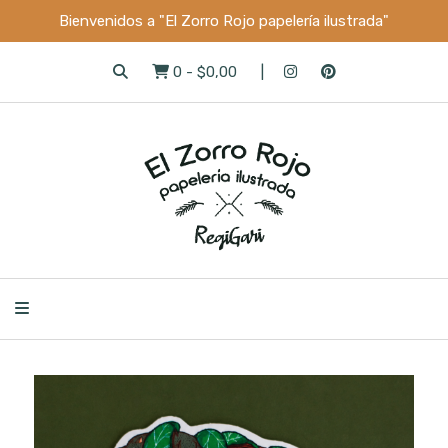
Bienvenidos a "El Zorro Rojo papelería ilustrada"
0
-
$0,00