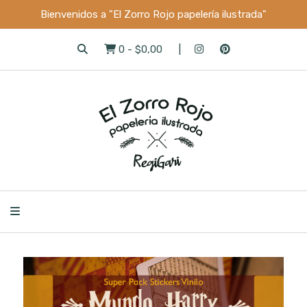
Bienvenidos a "El Zorro Rojo papelería ilustrada"
0
-
$0,00