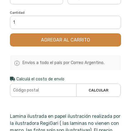
Cantidad
AGREGAR AL CARRITO
Envíos a todo el país por Correo Argentino.
Calculá el costo de envío
CALCULAR
Lamina ilustrada en papel ilustración realizada por
la ilustradora RegiGari ( las laminas no vienen con
marco, las fotos solo son ilustrativas). El precio