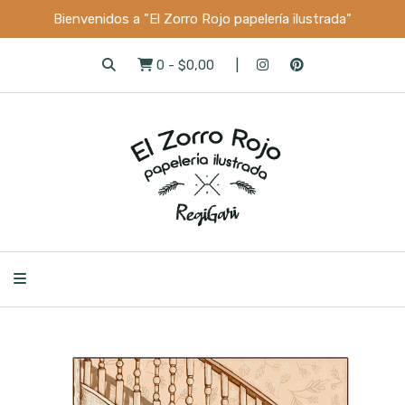
Bienvenidos a "El Zorro Rojo papelería ilustrada"
0
-
$0,00