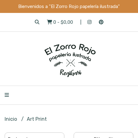
Bienvenidos a "El Zorro Rojo papelería ilustrada"
0
-
$0,00
Inicio
Art Print