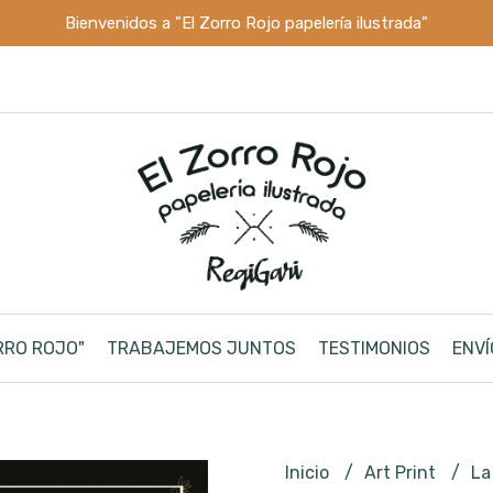
Bienvenidos a "El Zorro Rojo papelería ilustrada"
RRO ROJO"
TRABAJEMOS JUNTOS
TESTIMONIOS
ENVÍ
Inicio
Art Print
La