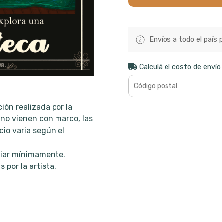
Envíos a todo el país 
Calculá el costo de envío
ión realizada por la
s no vienen con marco, las
ecio varia según el
ariar mínimamente.
 por la artista.