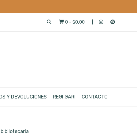
0
-
$0,00
OS Y DEVOLUCIONES
REGI GARI
CONTACTO
 bibliotecaria