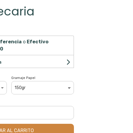
tecaria
ferencia
o
Efectivo
00
s
Gramaje Papel
AR AL CARRITO