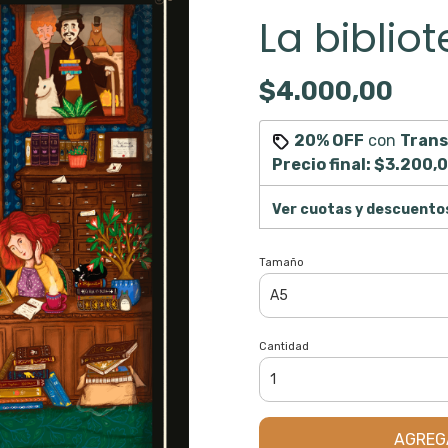
La biblio
$4.000,00
20% OFF
con
Trans
Precio final:
$3.200,
Ver cuotas y descuento
Tamaño
Cantidad
AGREG