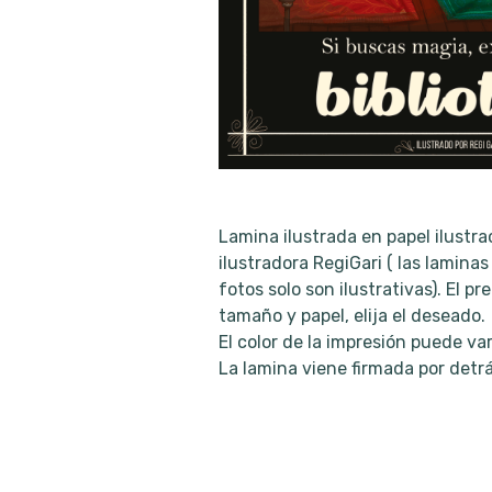
Lamina ilustrada en papel ilustrac
ilustradora RegiGari ( las lamina
fotos solo son ilustrativas). El pr
tamaño y papel, elija el deseado.
El color de la impresión puede v
La lamina viene firmada por detrás