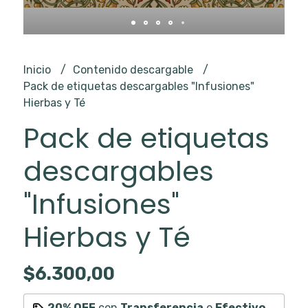
Inicio
Contenido descargable
Pack de etiquetas descargables "Infusiones"
Hierbas y Té
Pack de etiquetas
descargables
"Infusiones"
Hierbas y Té
$6.300,00
20% OFF
con
Transferencia
o
Efectivo